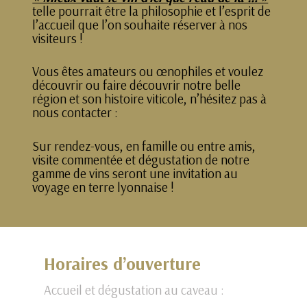
telle pourrait être la philosophie et l’esprit de
l’accueil que l’on souhaite réserver à nos
visiteurs !
Vous êtes amateurs ou œnophiles et voulez
découvrir ou faire découvrir notre belle
région et son histoire viticole, n’hésitez pas à
nous contacter :
Sur rendez-vous, en famille ou entre amis,
visite commentée et dégustation de notre
gamme de vins seront une invitation au
voyage en terre lyonnaise !
Horaires d’ouverture
Accueil et dégustation au caveau :