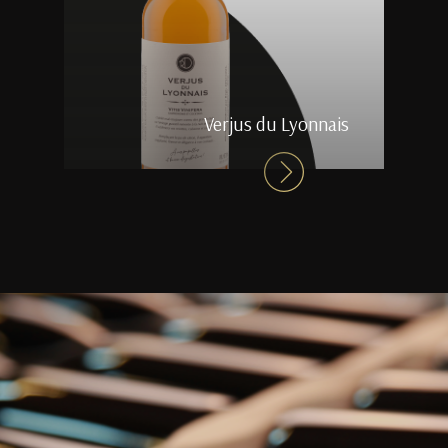
Verjus du Lyonnais