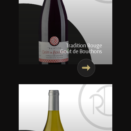
Tradition Rouge
Goût de Bouchons