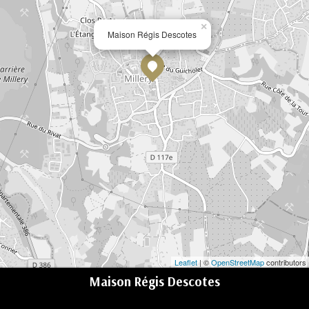
×
Maison Régis Descotes
Leaflet
| ©
OpenStreetMap
contributors
Maison Régis Descotes