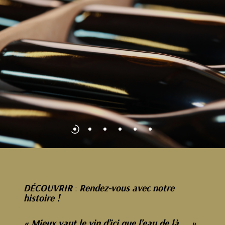
DÉCOUVRIR
:
Rendez-vous avec notre
histoire !
« Mieux vaut le vin d’ici que l’eau de là … »