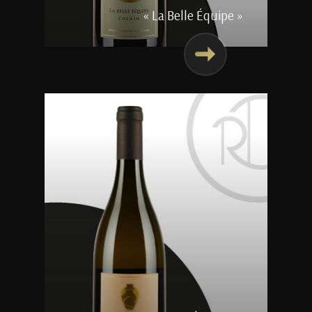
« La Belle Équipe »