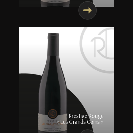
Prestige Rouge
« Les Grands Coins »