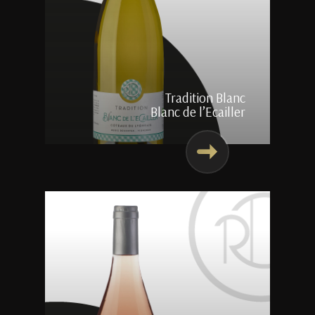
Tradition Blanc
Blanc de l’Ecailler