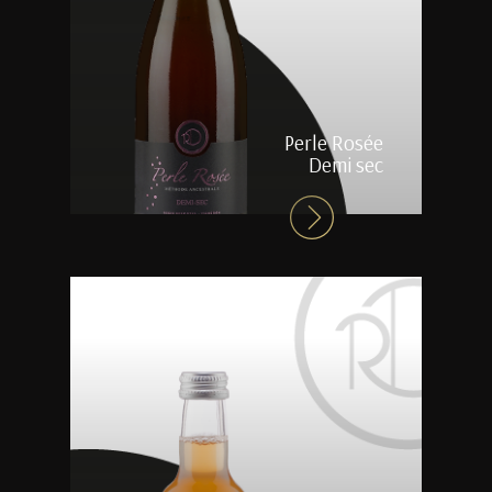
Perle Rosée
Demi sec