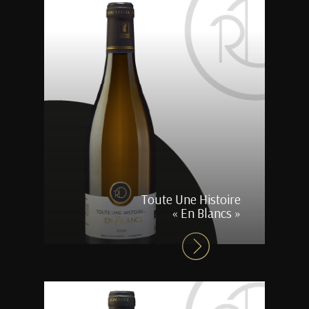
Toute Une Histoire
« En Blancs »