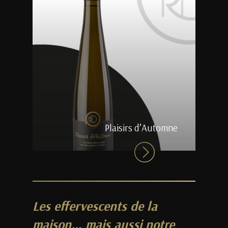
Plaisirs d’Automne
Les effervescents de la
maison… mais aussi notre