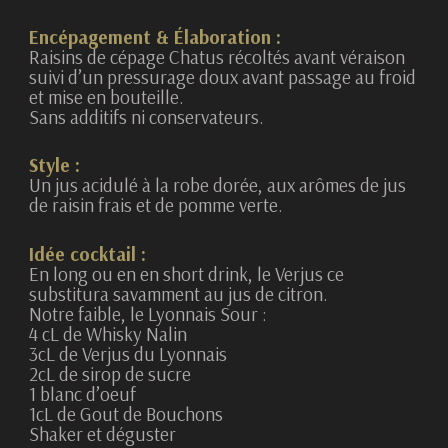
Encépagement & Élaboration :
Raisins de cépage Chatus récoltés avant
véraison
suivi d’un pressurage doux avant passage au froid
et mise en bouteille.
Sans additifs ni conservateurs.
Style :
Un jus acidulé à la robe dorée, aux
arômes de jus
de raisin frais et de pomme
verte.
Idée cocktail :
En long ou en en short drink, le Verjus
ce
substitura savamment au jus de
citron.
Notre faible, le Lyonnais Sour :
4 cL de Whisky Nalin
3cL de Verjus du Lyonnais
2cL de sirop de sucre
1 blanc d’oeuf
1cL de Gout de Bouchons
Shaker et déguster