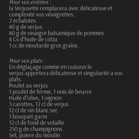
Pour vos entrées :
la Verjusette remplacera avec délicatesse et
complexité vos vinaigrettes.
2 échalotes
40 g de verjus
40 g de vinaigre balsamique de pommes
4 Cs d’huile de colza
1 cc de moutarde gros
grains.
Pour vos plats :
En déglaçage comme en cuisson le
verjus
apportera délicatesse et singularité a vos
plats.
Poulet au verjus
1 poulet de ferme, 1 noix de beurre
Huile d’olive, 1 oignon
3 carottes, 12 cl de verjus
12 cl de vin blanc sec
1 bouquet garni
12 cl de fond de volaille
250 g de champignons
Sel, poivre du moulin